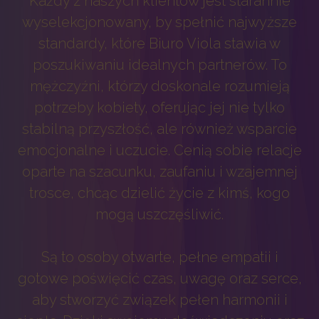
Każdy z naszych klientów jest starannie
wyselekcjonowany, by spełnić najwyższe
standardy, które Biuro Viola stawia w
poszukiwaniu idealnych partnerów. To
mężczyźni, którzy doskonale rozumieją
potrzeby kobiety, oferując jej nie tylko
stabilną przyszłość, ale również wsparcie
emocjonalne i uczucie. Cenią sobie relacje
oparte na szacunku, zaufaniu i wzajemnej
trosce, chcąc dzielić życie z kimś, kogo
mogą uszczęśliwić.
Są to osoby otwarte, pełne empatii i
gotowe poświęcić czas, uwagę oraz serce,
aby stworzyć związek pełen harmonii i