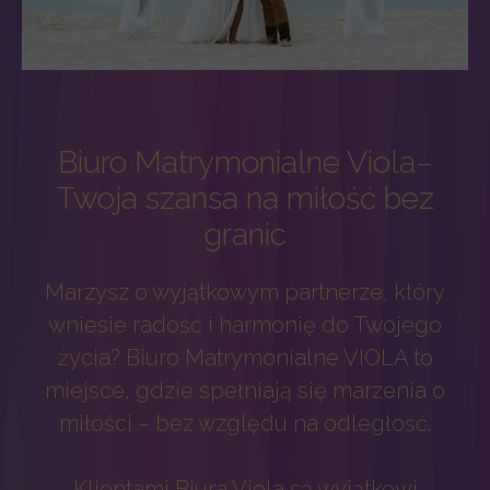
Biuro Matrymonialne Viola–
Twoja szansa na miłość bez
granic
Marzysz o wyjątkowym partnerze, który
wniesie radość i harmonię do Twojego
życia? Biuro Matrymonialne VIOLA to
miejsce, gdzie spełniają się marzenia o
miłości – bez względu na odległość.
Klientami Biura Viola są wyjątkowi