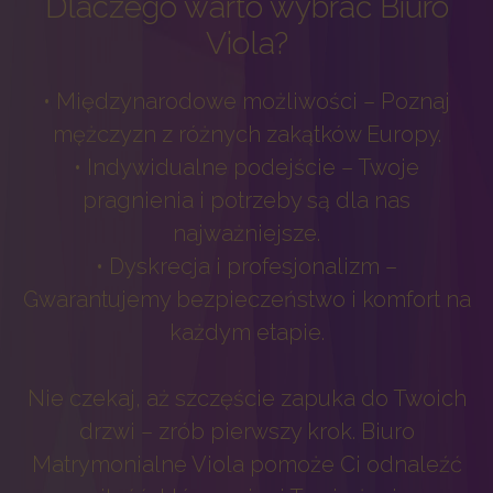
Dlaczego warto wybrać Biuro
Viola?
• Międzynarodowe możliwości – Poznaj
mężczyzn z różnych zakątków Europy.
• Indywidualne podejście – Twoje
pragnienia i potrzeby są dla nas
najważniejsze.
• Dyskrecja i profesjonalizm –
Gwarantujemy bezpieczeństwo i komfort na
każdym etapie.
Nie czekaj, aż szczęście zapuka do Twoich
drzwi – zrób pierwszy krok. Biuro
Matrymonialne Viola pomoże Ci odnaleźć