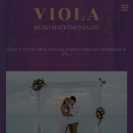
Skip
to
content
Biuro z 25-cio letnią tradycją znane z telewizji niemieckiej w
RTL2